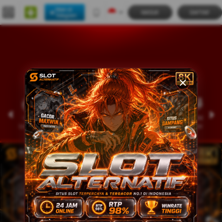
Main di
MASUK
DAFTAR
Telegram
HOT
SLOTS
LIVE
RACE
TOGEL
OLAHRAGA
CRASH
ARCADE
POKER
SABUNG
E-
GAMES
CASINO
GAME
AYAM
SPORT