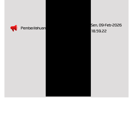
tersedia. Kami
memohon maaf atas
ketidaknyamanan yang
mungkin ditimbulkan.
Sen, 09-Feb-2026
Pemberitahuan
18.59.22
Pemeliharaan
Terjadwal: Fairbet pada
01-Jan-2026 dari
12.00.00 sampai 28-
Feb-2026 23.59.59.
Selama waktu ini,
Fairbet permainan tidak
akan tersedia. Kami
memohon maaf atas
ketidaknyamanan yang
mungkin ditimbulkan.
Nex4D Pools Nig