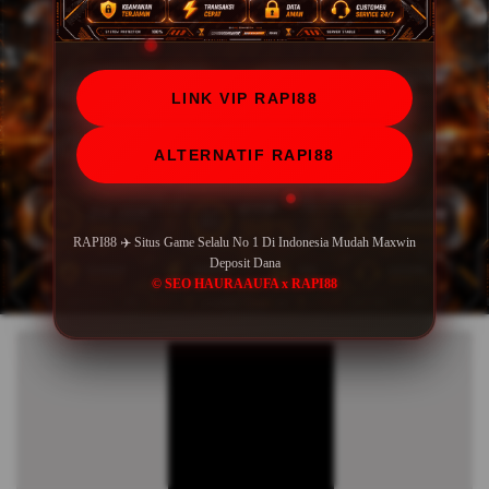
LINK VIP RAPI88
ALTERNATIF RAPI88
RAPI88 ✈️ Situs Game Selalu No 1 Di Indonesia Mudah Maxwin
Deposit Dana
© SEO HAURAAUFA x RAPI88
Pemeliharaan
Terjadwal: Opus pada
11-Des-2025 dari
12.00.00 sampai 13-
Des-2026 11.59.59.
Selama waktu ini, Opus
permainan tidak akan